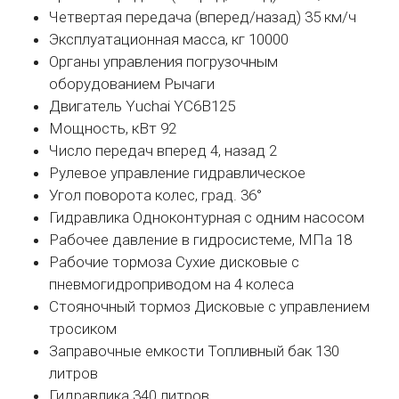
Четвертая передача (вперед/назад) 35 км/ч
Эксплуатационная масса, кг 10000
Органы управления погрузочным
оборудованием Рычаги
Двигатель Yuchai YC6B125
Мощность, кВт 92
Число передач вперед 4, назад 2
Рулевое управление гидравлическое
Угол поворота колес, град. 36°
Гидравлика Одноконтурная с одним насосом
Рабочее давление в гидросистеме, МПа 18
Рабочие тормоза Сухие дисковые с
пневмогидроприводом на 4 колеса
Стояночный тормоз Дисковые с управлением
тросиком
Заправочные емкости Топливный бак 130
литров
Гидравлика 340 литров