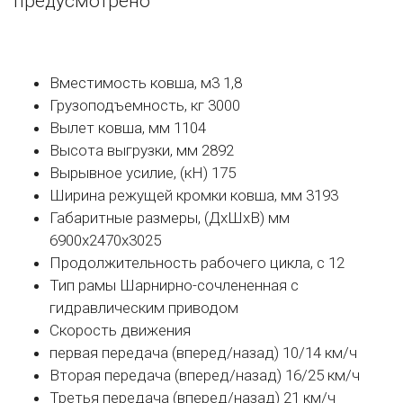
предусмотрено
Вместимость ковша, м3 1,8
Грузоподъемность, кг 3000
Вылет ковша, мм 1104
Высота выгрузки, мм 2892
Вырывное усилие, (кН) 175
Ширина режущей кромки ковша, мм 3193
Габаритные размеры, (ДxШxВ) мм
6900x2470x3025
Продолжительность рабочего цикла, с 12
Тип рамы Шарнирно-сочлененная с
гидравлическим приводом
Скорость движения
первая передача (вперед/назад) 10/14 км/ч
Вторая передача (вперед/назад) 16/25 км/ч
Третья передача (вперед/назад) 21 км/ч