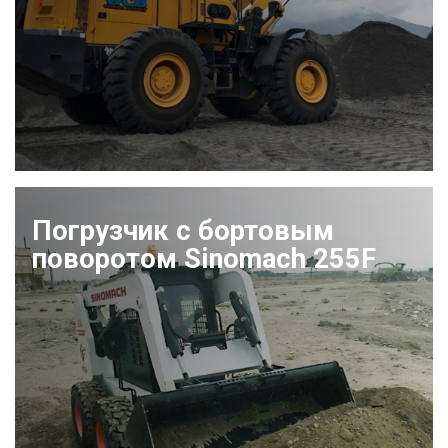
Погрузчик с бортовым
поворотом Sinomach 255F