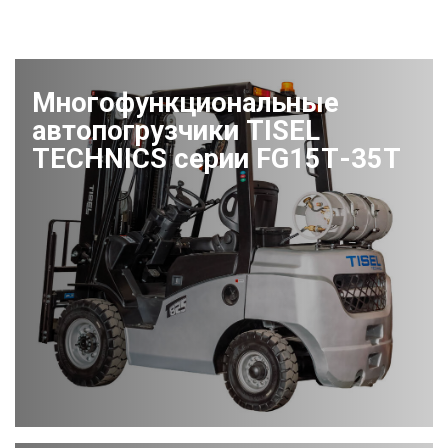
Многофункциональные
автопогрузчики TISEL
TECHNICS серии FG15Т-35Т