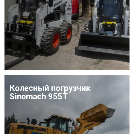
Колесный погрузчик
Sinomach 955T