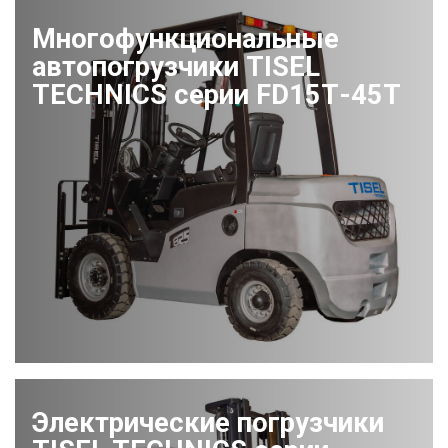
Многофункциональные
автопогрузчики TISEL
TECHNICS серии FD15Т-45Т
Электрические погрузчики